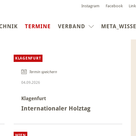
Instagram
Facebook
Lin
(CURRENT)
CHNIK
TERMINE
VERBAND
META_WISS
KLAGENFURT
Termin speichern
04.09.2026
Klagenfurt
Internationaler Holztag
WIEN