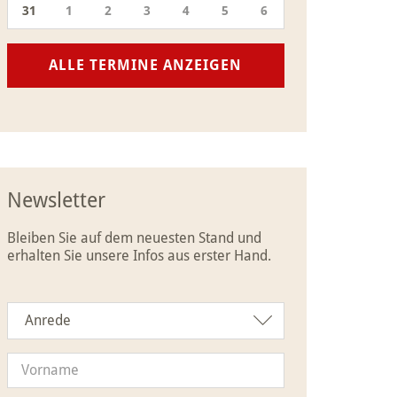
31
1
2
3
4
5
6
ALLE TERMINE ANZEIGEN
Newsletter
Bleiben Sie auf dem neuesten Stand und
erhalten Sie unsere Infos aus erster Hand.
Anrede
Anrede