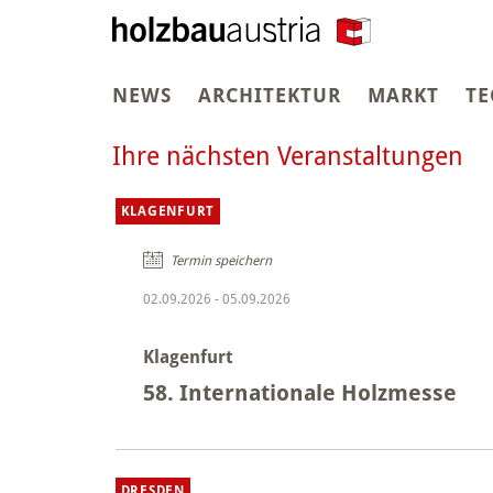
NEWS
ARCHITEKTUR
MARKT
TE
Ihre nächsten Veranstaltungen
KLAGENFURT
Termin speichern
02.09.2026
-
05.09.2026
Klagenfurt
58. Internationale Holzmesse
DRESDEN