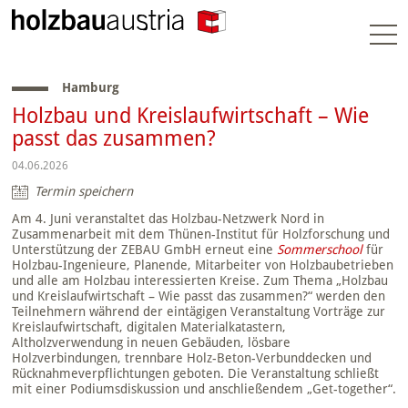
Togg
navi
Hamburg
Holzbau und Kreislaufwirtschaft – Wie
passt das zusammen?
04.06.2026
Termin speichern
Am 4. Juni veranstaltet das Holzbau-Netzwerk Nord in
Zusammenarbeit mit dem Thünen-Institut für Holzforschung und
Unterstützung der ZEBAU GmbH erneut eine
Sommerschool
für
Holzbau-Ingenieure, Planende, Mitarbeiter von Holzbaubetrieben
und alle am Holzbau interessierten Kreise. Zum Thema „Holzbau
und Kreislaufwirtschaft – Wie passt das zusammen?“ werden den
Teilnehmern während der eintägigen Veranstaltung Vorträge zur
Kreislaufwirtschaft, digitalen Materialkatastern,
Altholzverwendung in neuen Gebäuden, lösbare
Holzverbindungen, trennbare Holz-Beton-Verbunddecken und
Rücknahmeverpflichtungen geboten. Die Veranstaltung schließt
mit einer Podiumsdiskussion und anschließendem „Get-together“.