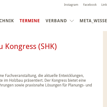
Instagram
Facebook
Lin
(CURRENT)
CHNIK
TERMINE
VERBAND
META_WISS
u Kongress (SHK)
ine Fachveranstaltung, die aktuelle Entwicklungen,
e im Holzbau präsentiert. Der Kongress bietet eine
ahrungen sowie praxisnahe Lösungen für Planungs- und