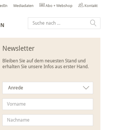
kedIn
Mediadaten
Abo + Webshop
Kontakt
EN
Newsletter
Bleiben Sie auf dem neuesten Stand und
erhalten Sie unsere Infos aus erster Hand.
Anrede
Anrede