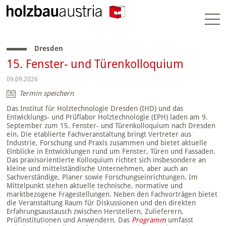
Togg
navi
Dresden
15. Fenster- und Türenkolloquium
09.09.2026
Termin speichern
Das Institut für Holztechnologie Dresden (IHD) und das
Entwicklungs- und Prüflabor Holztechnologie (EPH) laden am 9.
September zum 15. Fenster- und Türenkolloquium nach Dresden
ein. Die etablierte Fachveranstaltung bringt Vertreter aus
Industrie, Forschung und Praxis zusammen und bietet aktuelle
Einblicke in Entwicklungen rund um Fenster, Türen und Fassaden.
Das praxisorientierte Kolloquium richtet sich insbesondere an
kleine und mittelständische Unternehmen, aber auch an
Sachverständige, Planer sowie Forschungseinrichtungen. Im
Mittelpunkt stehen aktuelle technische, normative und
marktbezogene Fragestellungen. Neben den Fachvorträgen bietet
die Veranstaltung Raum für Diskussionen und den direkten
Erfahrungsaustausch zwischen Herstellern, Zulieferern,
Prüfinstitutionen und Anwendern. Das
Programm
umfasst