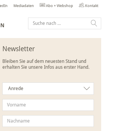
kedIn
Mediadaten
Abo + Webshop
Kontakt
EN
Newsletter
Bleiben Sie auf dem neuesten Stand und
erhalten Sie unsere Infos aus erster Hand.
Anrede
Anrede