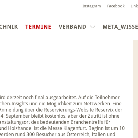
Instagram
Facebook
Lin
(CURRENT)
CHNIK
TERMINE
VERBAND
META_WISS
rd derzeit noch final ausgearbeitet. Auf die Teilnehmer
chen-Insights und die Möglichkeit zum Netzwerken. Eine
Anmeldung über die Reservierungs-Website Reservix der
 September bleibt kostenlos, aber der Zutritt ist ohne
ranstaltungsort des bedeutenden Branchentreffs für
und Holzhandel ist die Messe Klagenfurt. Beginn ist um 10
erden rund 300 Besucher aus Österreich, Italien und