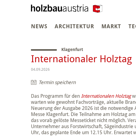
NEWS
ARCHITEKTUR
MARKT
TE
Klagenfurt
Internationaler Holztag
04.09.2026
Termin speichern
Das Programm für den
Internationalen Holztag
wi
warten wie gewohnt Fachvorträge, aktuelle Bran
Neuerung der Ausgabe 2026 ist die notwendige 
Messe Klagenfurt. Die Teilnahme am Holztag am 4.
das vorab gelöste Messeticket nicht möglich. Ve
Unternehmer aus Forstwirtschaft, Sägeindustrie 
Uhr, das geplante Ende um 12.15 Uhr. Erwartet w