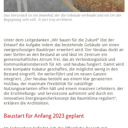
Das Herzstück ist ein Innenhof, der die Gebäude verbindet und ein Ort der
Begegnung sein soll. © juri troy architects
Unter dem Leitgedanken „Wir bauen für die Zukunf“ löst der
Entwurf die Aufgabe indem das bestehende Gebäude um einen
zweigeschossigen Baukörper erweitert wird. Der Neubau dockt an
zwei Stellen an den Bestand an und lässt im Zentrum ein
gemeinschaftliches Atrium frei, das als Verbindungsstück und
Kommunikationsbereich für Alt- und Neubau fungiert. Damit wird
eine kompakte Kubatur geschaffen, die möglichst wenig in den
Bestand eingreift, ihn weiterführt und im neuen Ganzen
integriert. „Der Neubau besteht aus einem klar gerasterten
Holzbau, der maximale Flexibilität für zukünftige
Nutzungsvarianten offen hält und einem massiven Lehmkern, der
die Erschließungs- und Servicezone aufnimmt und durch ein
innovatives Energiespeicherkonzept das Raumklima reguliert“,
erklären die Architekten.
Baustart für Anfang 2023 geplant