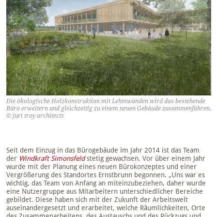
Die ökologische Holzkonstruktion mit Lehmwänden wird das bestehende
Büro erweitern und gleichzeitig zu einem neuen Gebäude zusammenführen.
© juri troy architects
Seit dem Einzug in das Bürogebäude im Jahr 2014 ist das Team
der
Windkraft Simonsfeld
stetig gewachsen. Vor über einem Jahr
wurde mit der Planung eines neuen Bürokonzeptes und einer
Vergrößerung des Standortes Ernstbrunn begonnen. „Uns war es
wichtig, das Team von Anfang an miteinzubeziehen, daher wurde
eine Nutzergruppe aus Mitarbeitern unterschiedlicher Bereiche
gebildet. Diese haben sich mit der Zukunft der Arbeitswelt
auseinandergesetzt und erarbeitet, welche Räumlichkeiten, Orte
des Zusammenarbeitens, des Austauschs und des Rückzugs und