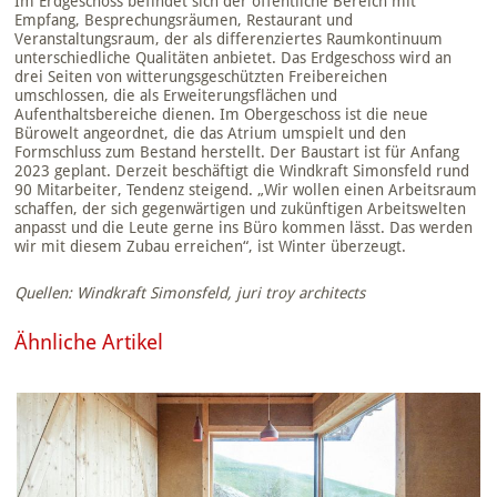
Im Erdgeschoss befindet sich der öffentliche Bereich mit
Empfang, Besprechungsräumen, Restaurant und
Veranstaltungsraum, der als differenziertes Raumkontinuum
unterschiedliche Qualitäten anbietet. Das Erdgeschoss wird an
drei Seiten von witterungsgeschützten Freibereichen
umschlossen, die als Erweiterungsflächen und
Aufenthaltsbereiche dienen. Im Obergeschoss ist die neue
Bürowelt angeordnet, die das Atrium umspielt und den
Formschluss zum Bestand herstellt. Der Baustart ist für Anfang
2023 geplant. Derzeit beschäftigt die Windkraft Simonsfeld rund
90 Mitarbeiter, Tendenz steigend. „Wir wollen einen Arbeitsraum
schaffen, der sich gegenwärtigen und zukünftigen Arbeitswelten
anpasst und die Leute gerne ins Büro kommen lässt. Das werden
wir mit diesem Zubau erreichen“, ist Winter überzeugt.
Quellen: Windkraft Simonsfeld, juri troy architects
Ähnliche Artikel