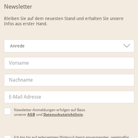
Newsletter
Bleiben Sie auf dem neuesten Stand und erhalten Sie unsere
Infos aus erster Hand.
Anrede
Anrede
Newsletter-Anmeldungen erfolgen auf Basis
unserer
AGB
und
Datenschutzrichtlinie
.
Ich bin bis auf jederzeitigen Widerruf damit einverstanden, regelmäßig