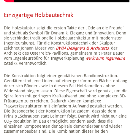
Einzigartige Holzbautechnik
Die Holzskulptur zeigt die ersten Takte der „Ode an die Freude“
und steht als Symbol für Dynamik, Eleganz und Innovation. Denn
sie verbindet traditionelle Holzbauarchitektur mit modernster
Ingenieurskunst. Für die Konstruktionstechnik der Skulptur
zeichnet Johann Moser von
BWM Designers & Architects
, der
Architekt des Österreich-Pavillons, gemeinsam mit Peter Bauer
vom Ingenieursbüro für Tragwerksplanung
werkraum ingenieure
(Statik), verantwortlich.
Die Konstruktion folgt einer geodätischen Bandkonstruktion.
Geodäten sind jene Linien auf einer gekrümmten Fläche, entlang
derer sich Bänder - wie in diesem Fall Holzlamellen - ohne
Widerstand biegen lassen. Diese Eigenschaft wird genutzt, um die
Spiralform mit geringem Kraftaufwand und ohne komplexen 3D-
Fräsungen zu erreichen. Dadurch können komplexe
Tragwerksstrukturen mit einfachem Aufwand gestaltet werden.
Die Besonderheit der Konstruktion ist zudem, dass sie dem
Prinzip „Schrauben statt Leimen“ folgt. Damit wird nicht nur eine
CO
-Reduktion im Bau ermöglicht, sondern auch, dass die
2
einzelnen Komponenten der Spirale demontierbar und wieder
zusammenbaubar sind. Die Kombination dieser beiden