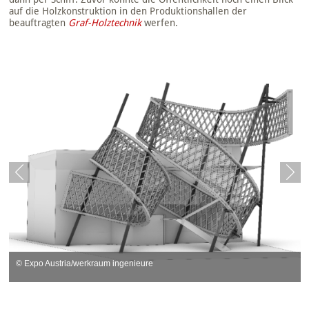
auf die Holzkonstruktion in den Produktionshallen der
beauftragten
Graf-Holztechnik
werfen.
© Expo Austria/werkraum ingenieure