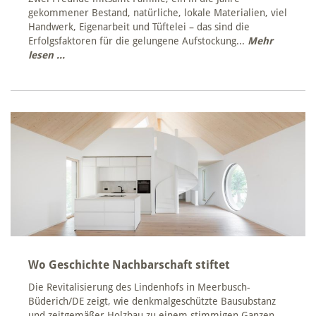
gekommener Bestand, natürliche, lokale Materialien, viel
Handwerk, Eigenarbeit und Tüftelei – das sind die
Erfolgsfaktoren für die gelungene Aufstockung...
Mehr
lesen ...
Wo Geschichte Nachbarschaft stiftet
Die Revitalisierung des Lindenhofs in Meerbusch-
Büderich/DE zeigt, wie denkmalgeschützte Bausubstanz
und zeitgemäßer Holzbau zu einem stimmigen Ganzen