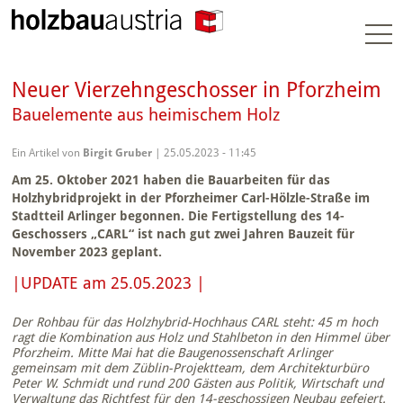
Togg
navi
Neuer Vierzehngeschosser in Pforzheim
Bauelemente aus heimischem Holz
Ein Artikel von
Birgit Gruber
| 25.05.2023 - 11:45
Am 25. Oktober 2021 haben die Bauarbeiten für das
Holzhybridprojekt in der Pforzheimer Carl-Hölzle-Straße im
Stadtteil Arlinger begonnen. Die Fertigstellung des 14-
Geschossers „CARL“ ist nach gut zwei Jahren Bauzeit für
November 2023 geplant.
|UPDATE am 25.05.2023 |
Der Rohbau für das Holzhybrid-Hochhaus CARL steht: 45 m hoch
ragt die Kombination aus Holz und Stahlbeton in den Himmel über
Pforzheim. Mitte Mai hat die Baugenossenschaft Arlinger
gemeinsam mit dem Züblin-Projektteam, dem Architekturbüro
Peter W. Schmidt und rund 200 Gästen aus Politik, Wirtschaft und
Verwaltung das Richtfest für den 14-geschossigen Neubau gefeiert.