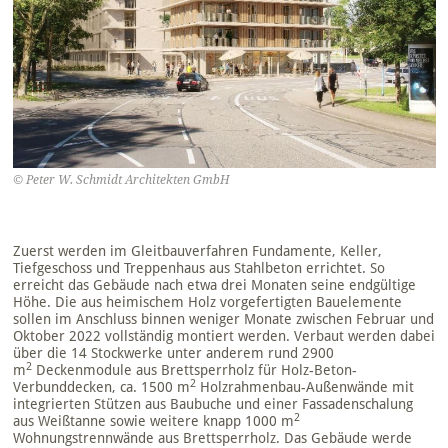
© Peter W. Schmidt Architekten GmbH
Zuerst werden im Gleitbauverfahren Fundamente, Keller,
Tiefgeschoss und Treppenhaus aus Stahlbeton errichtet. So
erreicht das Gebäude nach etwa drei Monaten seine endgültige
Höhe. Die aus heimischem Holz vorgefertigten Bauelemente
sollen im Anschluss binnen weniger Monate zwischen Februar und
Oktober 2022 vollständig montiert werden. Verbaut werden dabei
über die 14 Stockwerke unter anderem rund 2900
2
m
Deckenmodule aus Brettsperrholz für Holz-Beton-
2
Verbunddecken, ca. 1500 m
Holzrahmenbau-Außenwände mit
integrierten Stützen aus Baubuche und einer Fassadenschalung
2
aus Weißtanne sowie weitere knapp 1000 m
Wohnungstrennwände aus Brettsperrholz. Das Gebäude werde