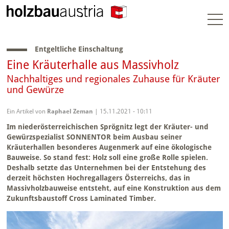
Togg
navi
Entgeltliche Einschaltung
Eine Kräuterhalle aus Massivholz
Nachhaltiges und regionales Zuhause für Kräuter
und Gewürze
Ein Artikel von
Raphael Zeman
| 15.11.2021 - 10:11
Im niederösterreichischen Sprögnitz legt der Kräuter- und
Gewürzspezialist SONNENTOR beim Ausbau seiner
Kräuterhallen besonderes Augenmerk auf eine ökologische
Bauweise. So stand fest: Holz soll eine große Rolle spielen.
Deshalb setzte das Unternehmen bei der Entstehung des
derzeit höchsten Hochregallagers Österreichs, das in
Massivholzbauweise entsteht, auf eine Konstruktion aus dem
Zukunftsbaustoff Cross Laminated Timber.