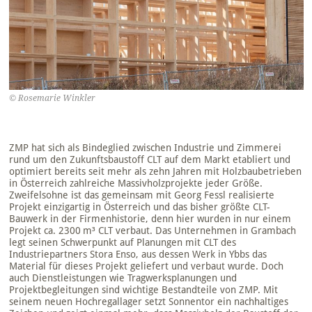
© Rosemarie Winkler
ZMP hat sich als Bindeglied zwischen Industrie und Zimmerei
rund um den Zukunftsbaustoff CLT auf dem Markt etabliert und
optimiert bereits seit mehr als zehn Jahren mit Holzbaubetrieben
in Österreich zahlreiche Massivholzprojekte jeder Größe.
Zweifelsohne ist das gemeinsam mit Georg Fessl realisierte
Projekt einzigartig in Österreich und das bisher größte CLT-
Bauwerk in der Firmenhistorie, denn hier wurden in nur einem
Projekt ca. 2300 m³ CLT verbaut. Das Unternehmen in Grambach
legt seinen Schwerpunkt auf Planungen mit CLT des
Industriepartners Stora Enso, aus dessen Werk in Ybbs das
Material für dieses Projekt geliefert und verbaut wurde. Doch
auch Dienstleistungen wie Tragwerksplanungen und
Projektbegleitungen sind wichtige Bestandteile von ZMP. Mit
seinem neuen Hochregallager setzt Sonnentor ein nachhaltiges