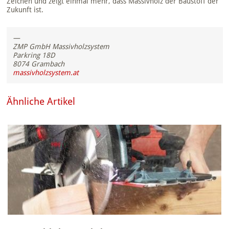
Zeichen und zeigt einmal mehr, dass Massivholz der Baustoff der
Zukunft ist.
—
ZMP GmbH Massivholzsystem
Parkring 18D
8074 Grambach
massivholzsystem.at
Ähnliche Artikel