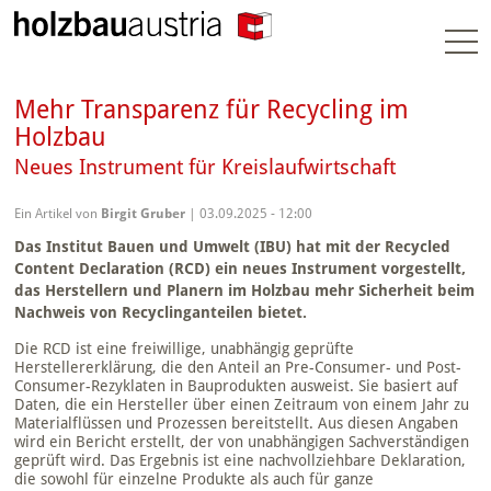
Togg
navi
Mehr Transparenz für Recycling im
Holzbau
Neues Instrument für Kreislaufwirtschaft
Ein Artikel von
Birgit Gruber
| 03.09.2025 - 12:00
Das Institut Bauen und Umwelt (IBU) hat mit der Recycled
Content Declaration (RCD) ein neues Instrument vorgestellt,
das Herstellern und Planern im Holzbau mehr Sicherheit beim
Nachweis von Recyclinganteilen bietet.
Die RCD ist eine freiwillige, unabhängig geprüfte
Herstellererklärung, die den Anteil an Pre-Consumer- und Post-
Consumer-Rezyklaten in Bauprodukten ausweist. Sie basiert auf
Daten, die ein Hersteller über einen Zeitraum von einem Jahr zu
Materialflüssen und Prozessen bereitstellt. Aus diesen Angaben
wird ein Bericht erstellt, der von unabhängigen Sachverständigen
geprüft wird. Das Ergebnis ist eine nachvollziehbare Deklaration,
die sowohl für einzelne Produkte als auch für ganze