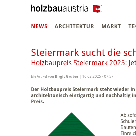
(CURRENT)
NEWS
ARCHITEKTUR
MARKT
TE
Steiermark sucht die s
Holzbaupreis Steiermark 2025: Jet
Ein Artikel von
Birgit Gruber
| 10.02.2025 - 07:57
Der Holzbaupreis Steiermark steht wieder in
architektonisch einzigartig und nachhaltig i
Preis.
Ab sof
Schulen
Bauten
Einrei