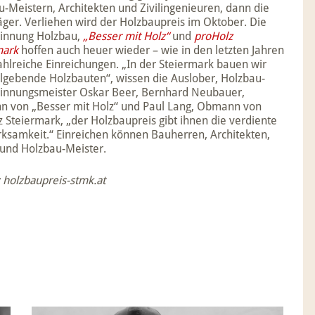
-Meistern, Architekten und Zivilingenieuren, dann die
äger. Verliehen wird der Holzbaupreis im Oktober. Die
innung Holzbau,
„Besser mit Holz“
und
proHolz
mark
hoffen auch heuer wieder – wie in den letzten Jahren
ahlreiche Einreichungen. „In der Steiermark bauen wir
elgebende Holzbauten“, wissen die Auslober, Holzbau-
innungsmeister Oskar Beer, Bernhard Neubauer,
 von „Besser mit Holz“ und Paul Lang, Obmann von
 Steiermark, „der Holzbaupreis gibt ihnen die verdiente
ksamkeit.“ Einreichen können Bauherren, Architekten,
 und Holzbau-Meister.
 holzbaupreis-stmk.at