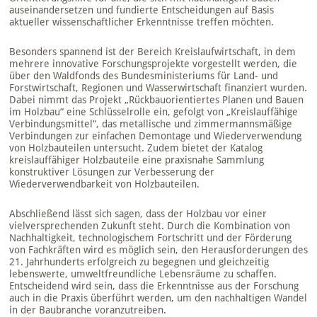
auseinandersetzen und fundierte Entscheidungen auf Basis
aktueller wissenschaftlicher Erkenntnisse treffen möchten.
Besonders spannend ist der Bereich Kreislaufwirtschaft, in dem
mehrere innovative Forschungsprojekte vorgestellt werden, die
über den Waldfonds des Bundesministeriums für Land- und
Forstwirtschaft, Regionen und Wasserwirtschaft finanziert wurden.
Dabei nimmt das Projekt „Rückbauorientiertes Planen und Bauen
im Holzbau“ eine Schlüsselrolle ein, gefolgt von „Kreislauffähige
Verbindungsmittel“, das metallische und zimmermannsmäßige
Verbindungen zur einfachen Demontage und Wiederverwendung
von Holzbauteilen untersucht. Zudem bietet der Katalog
kreislauffähiger Holzbauteile eine praxisnahe Sammlung
konstruktiver Lösungen zur Verbesserung der
Wiederverwendbarkeit von Holzbauteilen.
Abschließend lässt sich sagen, dass der Holzbau vor einer
vielversprechenden Zukunft steht. Durch die Kombination von
Nachhaltigkeit, technologischem Fortschritt und der Förderung
von Fachkräften wird es möglich sein, den Herausforderungen des
21. Jahrhunderts erfolgreich zu begegnen und gleichzeitig
lebenswerte, umweltfreundliche Lebensräume zu schaffen.
Entscheidend wird sein, dass die Erkenntnisse aus der Forschung
auch in die Praxis überführt werden, um den nachhaltigen Wandel
in der Baubranche voranzutreiben.