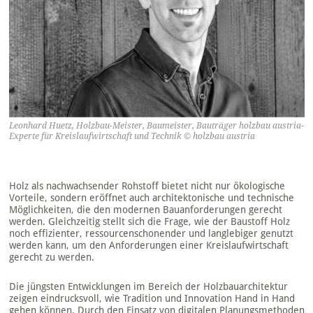
Leonhard Huetz, Holzbau-Meister, Baumeister, Bauträger holzbau austria-
Experte für
Kreislaufwirtschaft und Technik
© holzbau austria
Holz als nachwachsender Rohstoff bietet nicht nur ökologische
Vorteile, sondern eröffnet auch architektonische und technische
Möglichkeiten, die den modernen Bauanforderungen gerecht
werden. Gleichzeitig stellt sich die Frage, wie der Baustoff Holz
noch effizienter, ressourcenschonender und langlebiger genutzt
werden kann, um den Anforderungen einer Kreislaufwirtschaft
gerecht zu werden.
Die jüngsten Entwicklungen im Bereich der Holzbauarchitektur
zeigen eindrucksvoll, wie Tradition und Innovation Hand in Hand
gehen können. Durch den Einsatz von digitalen Planungsmethoden