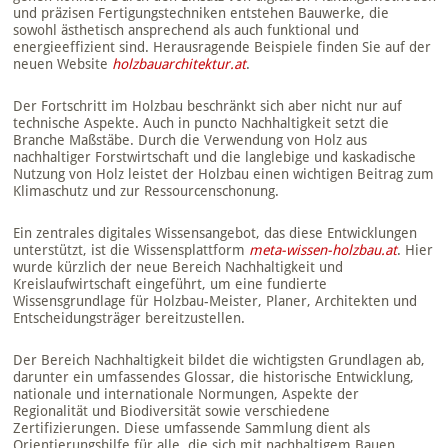
und präzisen Fertigungstechniken entstehen Bauwerke, die
sowohl ästhetisch ansprechend als auch funktional und
energieeffizient sind. Herausragende Beispiele finden Sie auf der
neuen Website
holzbauarchitektur.at
.
Der Fortschritt im Holzbau beschränkt sich aber nicht nur auf
technische Aspekte. Auch in puncto Nachhaltigkeit setzt die
Branche Maßstäbe. Durch die Verwendung von Holz aus
nachhaltiger Forstwirtschaft und die langlebige und kaskadische
Nutzung von Holz leistet der Holzbau einen wichtigen Beitrag zum
Klimaschutz und zur Ressourcenschonung.
Ein zentrales digitales Wissensangebot, das diese Entwicklungen
unterstützt, ist die Wissensplattform
meta-wissen-holzbau.at
. Hier
wurde kürzlich der neue Bereich Nachhaltigkeit und
Kreislaufwirtschaft eingeführt, um eine fundierte
Wissensgrundlage für Holzbau-Meister, Planer, Architekten und
Entscheidungsträger bereitzustellen.
Der Bereich Nachhaltigkeit bildet die wichtigsten Grundlagen ab,
darunter ein umfassendes Glossar, die historische Entwicklung,
nationale und internationale Normungen, Aspekte der
Regionalität und Biodiversität sowie verschiedene
Zertifizierungen. Diese umfassende Sammlung dient als
Orientierungshilfe für alle, die sich mit nachhaltigem Bauen