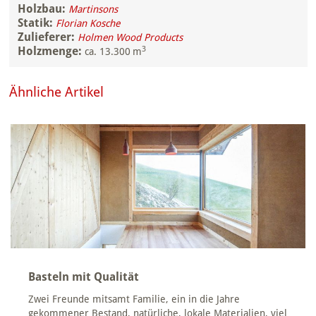
Holzbau:
Martinsons
Statik:
Florian Kosche
Zulieferer:
Holmen Wood Products
3
Holzmenge:
ca. 13.300 m
Ähnliche Artikel
Basteln mit Qualität
Zwei Freunde mitsamt Familie, ein in die Jahre
gekommener Bestand, natürliche, lokale Materialien, viel