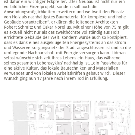
ist dafür ein wichtiger Eckpfeiler. „Der Neubau ist nicht nur ein
vorbildliches Einzelprojekt, sondern soll auch die
Anwendungsmöglichkeiten erweitern und weltweit den Einsatz
von Holz als nachhaltigstes Baumaterial für komplexe und hohe
Gebäude vorantreiben“, erklären die leitenden Architekten
Robert Schmitz und Oskar Norelius. Mit einer Höhe von 75 m gilt
es aktuell nicht nur als das zweithöchste vollständig aus Holz
errichtete Gebäude der Welt, sondern wurde auch so konzipiert,
dass es dank eines ausgeklügelten Energiesystems an das Strom-
und Wasserversorgungsnetz der Stadt angeschlossen ist und so die
umliegende Nachbarschaft mit Energie versorgen kann. Lidman
selbst wünschte sich zeit ihres Lebens ein Haus, das während
seines gesamten Lebenszyklus’ nachhaltig ist, „ein Passivhaus für
eine aktive Kultur, das lokale Bautechniken und Materialien
verwendet und von lokalen Arbeitskräften gebaut wird“. Dieser
Wunsch ging nun 17 Jahre nach ihrem Tod in Erfüllung.