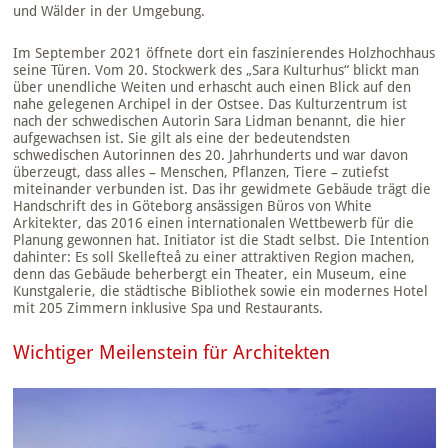
und Wälder in der Umgebung.
Im September 2021 öffnete dort ein faszinierendes Holzhochhaus
seine Türen. Vom 20. Stockwerk des „Sara Kulturhus“ blickt man
über unendliche Weiten und erhascht auch einen Blick auf den
nahe gelegenen Archipel in der Ostsee. Das Kulturzentrum ist
nach der schwedischen Autorin Sara Lidman benannt, die hier
aufgewachsen ist. Sie gilt als eine der bedeutendsten
schwedischen Autorinnen des 20. Jahrhunderts und war davon
überzeugt, dass alles – Menschen, Pflanzen, Tiere – zutiefst
miteinander verbunden ist. Das ihr gewidmete Gebäude trägt die
Handschrift des in Göteborg ansässigen Büros von White
Arkitekter, das 2016 einen internationalen Wettbewerb für die
Planung gewonnen hat. Initiator ist die Stadt selbst. Die Intention
dahinter: Es soll Skellefteå zu einer attraktiven Region machen,
denn das Gebäude beherbergt ein Theater, ein Museum, eine
Kunstgalerie, die städtische Bibliothek sowie ein modernes Hotel
mit 205 Zimmern inklusive Spa und Restaurants.
Wichtiger Meilenstein für Architekten