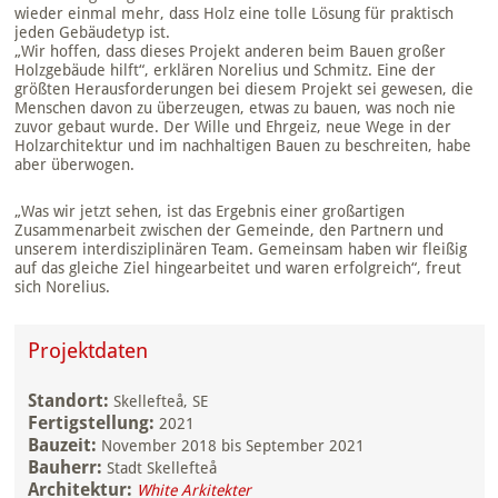
wieder einmal mehr, dass Holz eine tolle Lösung für praktisch
jeden Gebäudetyp ist.
„Wir hoffen, dass dieses Projekt anderen beim Bauen großer
Holzgebäude hilft“, erklären Norelius und Schmitz. Eine der
größten Herausforderungen bei diesem Projekt sei gewesen, die
Menschen davon zu überzeugen, etwas zu bauen, was noch nie
zuvor gebaut wurde. Der Wille und Ehrgeiz, neue Wege in der
Holzarchitektur und im nachhaltigen Bauen zu beschreiten, habe
aber überwogen.
„Was wir jetzt sehen, ist das Ergebnis einer großartigen
Zusammenarbeit zwischen der Gemeinde, den Partnern und
unserem interdisziplinären Team. Gemeinsam haben wir fleißig
auf das gleiche Ziel hingearbeitet und waren erfolgreich“, freut
sich Norelius.
Projektdaten
Standort:
Skellefteå, SE
Fertigstellung:
2021
Bauzeit:
November 2018 bis September 2021
Bauherr:
Stadt Skellefteå
Architektur:
White Arkitekter