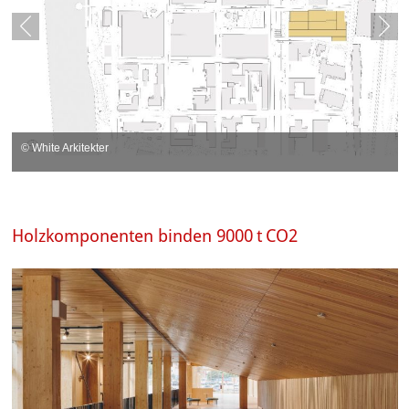
© White Arkitekter
Holzkomponenten binden 9000 t CO2