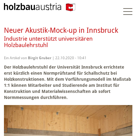
Togg
navi
Neuer Akustik-Mock-up in Innsbruck
Industrie unterstützt universitären
Holzbaulehrstuhl
Ein Artikel von
Birgit Gruber
| 22.10.2020 - 10:41
Der Holzbaulehrstuhl der Universität Innsbruck errichtete
erst kürzlich einen Normprüfstand für Schallschutz bei
Holzkonstruktionen. Mit dem Vorführungsmodell im Maßstab
1:1 können Mitarbeiter und Studierende am Institut für
Konstruktion und Materialwissenschaften ab sofort
Normmessungen durchführen.