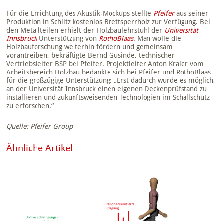
Für die Errichtung des Akustik-Mockups stellte
Pfeifer
aus seiner
Produktion in Schlitz kostenlos Brettsperrholz zur Verfügung. Bei
den Metallteilen erhielt der Holzbaulehrstuhl der
Universität
Innsbruck
Unterstützung von
RothoBlaas
. Man wolle die
Holzbauforschung weiterhin fördern und gemeinsam
vorantreiben, bekräftigte Bernd Gusinde, technischer
Vertriebsleiter BSP bei Pfeifer. Projektleiter Anton Kraler vom
Arbeitsbereich Holzbau bedankte sich bei Pfeifer und RothoBlaas
für die großzügige Unterstützung: „Erst dadurch wurde es möglich,
an der Universität Innsbruck einen eigenen Deckenprüfstand zu
installieren und zukunftsweisenden Technologien im Schallschutz
zu erforschen.“
Quelle: Pfeifer Group
Ähnliche Artikel