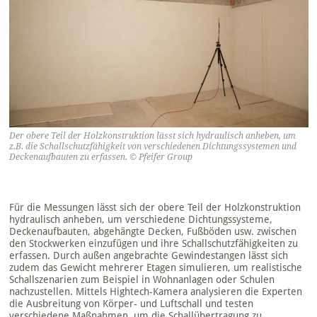
Der obere Teil der Holzkonstruktion lässt sich hydraulisch anheben, um
z.B. die Schallschutzfähigkeit von verschiedenen Dichtungssystemen und
Deckenaufbauten zu erfassen. © Pfeifer Group
Für die Messungen lässt sich der obere Teil der Holzkonstruktion
hydraulisch anheben, um verschiedene Dichtungssysteme,
Deckenaufbauten, abgehängte Decken, Fußböden usw. zwischen
den Stockwerken einzufügen und ihre Schallschutzfähigkeiten zu
erfassen. Durch außen angebrachte Gewindestangen lässt sich
zudem das Gewicht mehrerer Etagen simulieren, um realistische
Schallszenarien zum Beispiel in Wohnanlagen oder Schulen
nachzustellen. Mittels Hightech-Kamera analysieren die Experten
die Ausbreitung von Körper- und Luftschall und testen
verschiedene Maßnahmen, um die Schallübertragung zu