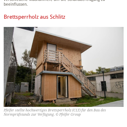
beeinflussen.
Brettsperrholz aus Schlitz
Pfeifer stellte hochwertiges Brettsperrholz (CLT) für den Bau des
Normprüfstands zur Verfügung. © Pfeifer Group