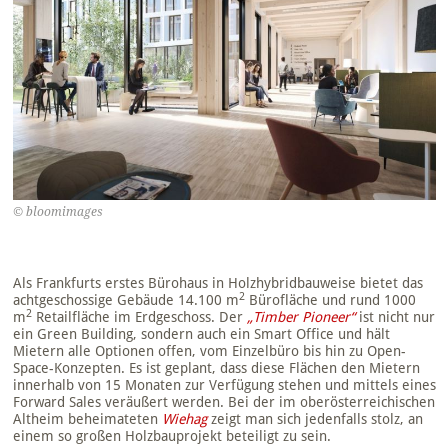
© bloomimages
Als Frankfurts erstes Bürohaus in Holzhybridbauweise bietet das
2
achtgeschossige Gebäude 14.100 m
Bürofläche und rund 1000
2
m
Retailfläche im Erdgeschoss. Der
„Timber Pioneer“
ist nicht nur
ein Green Building, sondern auch ein Smart Office und hält
Mietern alle Optionen offen, vom Einzelbüro bis hin zu Open-
Space-Konzepten. Es ist geplant, dass diese Flächen den Mietern
innerhalb von 15 Monaten zur Verfügung stehen und mittels eines
Forward Sales veräußert werden. Bei der im oberösterreichischen
Altheim beheimateten
Wiehag
zeigt man sich jedenfalls stolz, an
einem so großen Holzbauprojekt beteiligt zu sein.