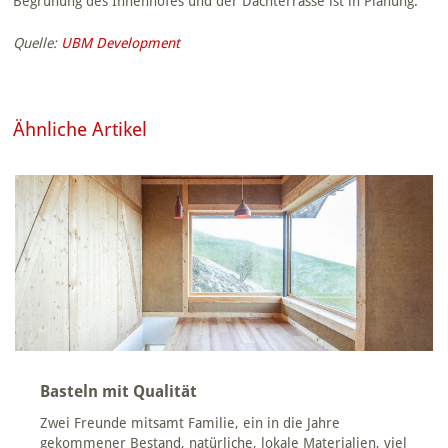
Begrünung des Innenhofes und der Dachterrasse ist in Planung.
Quelle:
UBM Development
Ähnliche Artikel
Basteln mit Qualität
Zwei Freunde mitsamt Familie, ein in die Jahre
gekommener Bestand, natürliche, lokale Materialien, viel