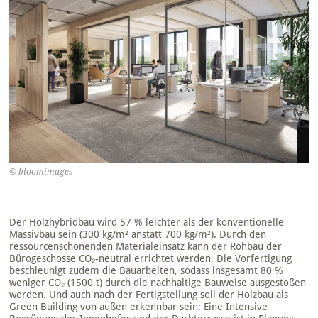
© bloomimages
Der Holzhybridbau wird 57 % leichter als der konventionelle
Massivbau sein (300 kg/m² anstatt 700 kg/m²). Durch den
ressourcenschonenden Materialeinsatz kann der Rohbau der
Bürogeschosse CO₂-neutral errichtet werden. Die Vorfertigung
beschleunigt zudem die Bauarbeiten, sodass insgesamt 80 %
weniger CO₂ (1500 t) durch die nachhaltige Bauweise ausgestoßen
werden. Und auch nach der Fertigstellung soll der Holzbau als
Green Building von außen erkennbar sein: Eine Intensive