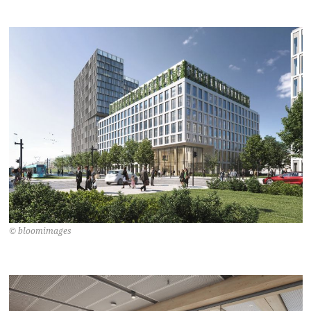
© bloomimages