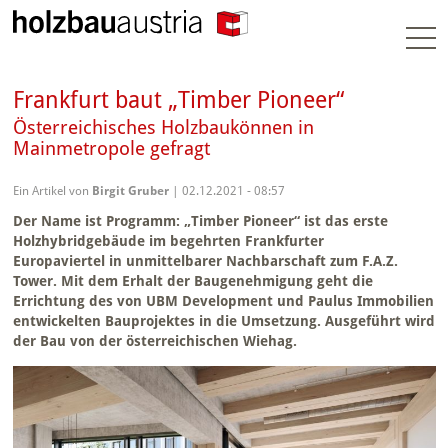
Togg
navi
Frankfurt baut „Timber Pioneer“
Österreichisches Holzbaukönnen in
Mainmetropole gefragt
Ein Artikel von
Birgit Gruber
| 02.12.2021 - 08:57
Der Name ist Programm: „Timber Pioneer“ ist das erste
Holzhybridgebäude im begehrten Frankfurter
Europaviertel in unmittelbarer Nachbarschaft zum F.A.Z.
Tower. Mit dem Erhalt der Baugenehmigung geht die
Errichtung des von UBM Development und Paulus Immobilien
entwickelten Bauprojektes in die Umsetzung. Ausgeführt wird
der Bau von der österreichischen Wiehag.