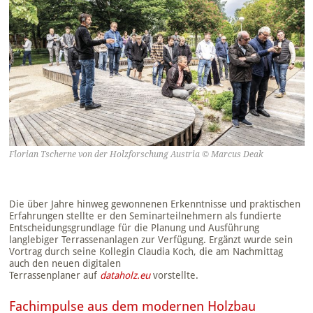
Florian Tscherne von der Holzforschung Austria © Marcus Deak
Die über Jahre hinweg gewonnenen Erkenntnisse und praktischen
Erfahrungen stellte er den Seminarteilnehmern als fundierte
Entscheidungsgrundlage für die Planung und Ausführung
langlebiger Terrassenanlagen zur Verfügung. Ergänzt wurde sein
Vortrag durch seine Kollegin Claudia Koch, die am Nachmittag
auch den neuen digitalen
Terrassenplaner auf
dataholz.eu
vorstellte.
Fachimpulse aus dem modernen Holzbau