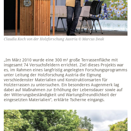
Claudia Koch von der Holzforschung Austria © Marcus Deak
„Im März 2010 wurde eine 300 m² große Terrassenfläche mit
insgesamt 74 Versuchsfeldern errichtet. Ziel dieses Projekts war
es, im Rahmen eines langfristig angelegten Forschungsprogramms
unter Leitung der Holzforschung Austria die Eignung
verschiedenster Materialien und Konstruktionsarten für
Holzterrassen zu untersuchen. Ein besonderes Augenmerk lag
dabei auf Maßnahmen zur Erhöhung der Lebensdauer sowie auf
der Witterungsbeständigkeit und Wartungsfreundlichkeit der
eingesetzten Materialien“, erklärte Tscherne eingangs.