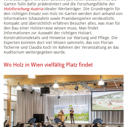
Garten Tulln dafür prädestiniert und die Forschungsfläche der
Holzforschung Austria
idealer Werbeträger. Die Grundregeln für
den richtigen Einsatz von Holz im Garten werden dort anhand von
informativen Schautafeln sowie Praxisbeispielen verdeutlicht.
Kompakt und übersichtlich erfahren Besucher alles, was man für
den Bau einer Holzterrasse wissen muss. Man findet
Informationen zur Auswahl der richtigen Holzart,
Konstruktionsdetails und Hinweise zur Wartung und Pflege. Die
Experten konnten dort viel Wissen sammeln, das von Florian
Tscherne und Claudia Koch im Rahmen der Veranstaltung an das
Auditorium weitergegeben wurde.
Wo Holz in Wien vielfältig Platz findet