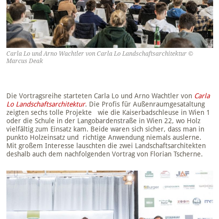
Carla Lo und Arno Wachtler von Carla Lo Landschaftsarchitektur ©
Marcus Deak
Die Vortragsreihe starteten Carla Lo und Arno Wachtler von
Carla
Lo Landschaftsarchitektur
. Die Profis für Außenraumgesataltung
zeigten sechs tolle Projekte wie die Kaiserbadschleuse in Wien 1
oder die Schule in der Langobardenstraße in Wien 22, wo Holz
vielfältig zum Einsatz kam. Beide waren sich sicher, dass man in
punkto Holzeinsatz und richtige Anwendung niemals auslerne.
Mit großem Interesse lauschten die zwei Landschaftsarchitekten
deshalb auch dem nachfolgenden Vortrag von Florian Tscherne.