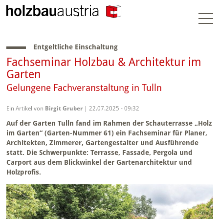
Togg
navi
Entgeltliche Einschaltung
Fachseminar Holzbau & Architektur im
Garten
Gelungene Fachveranstaltung in Tulln
Ein Artikel von
Birgit Gruber
| 22.07.2025 - 09:32
Auf der Garten Tulln fand im Rahmen der Schauterrasse „Holz
im Garten“ (Garten-Nummer 61) ein Fachseminar für Planer,
Architekten, Zimmerer, Gartengestalter und Ausführende
statt. Die Schwerpunkte: Terrasse, Fassade, Pergola und
Carport aus dem Blickwinkel der Gartenarchitektur und
Holzprofis.