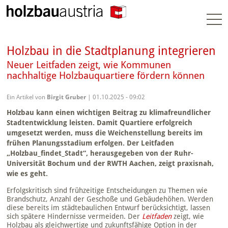
Togg
navi
Holzbau in die Stadtplanung integrieren
Neuer Leitfaden zeigt, wie Kommunen
nachhaltige Holzbauquartiere fördern können
Ein Artikel von
Birgit Gruber
| 01.10.2025 - 09:02
Holzbau kann einen wichtigen Beitrag zu klimafreundlicher
Stadtentwicklung leisten. Damit Quartiere erfolgreich
umgesetzt werden, muss die Weichenstellung bereits im
frühen Planungsstadium erfolgen. Der Leitfaden
„Holzbau_findet_Stadt“, herausgegeben von der Ruhr-
Universität Bochum und der RWTH Aachen, zeigt praxisnah,
wie es geht.
Erfolgskritisch sind frühzeitige Entscheidungen zu Themen wie
Brandschutz, Anzahl der Geschoße und Gebäudehöhen. Werden
diese bereits im städtebaulichen Entwurf berücksichtigt, lassen
sich spätere Hindernisse vermeiden. Der
Leitfaden
zeigt, wie
Holzbau als gleichwertige und zukunftsfähige Option in der