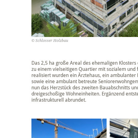
© Schlosser Holzbau
Das 2,5 ha große Areal des ehemaligen Klosters 
zu einem vielseitigen Quartier mit sozialem und
realisiert wurden ein Ärztehaus, ein ambulanter 
sowie eine ambulant betreute Seniorenwohngemei
nun das Herzstück des zweiten Bauabschnitts und
dreigeschoßige Wohneinheiten. Ergänzend entsteh
infrastrukturell abrundet.