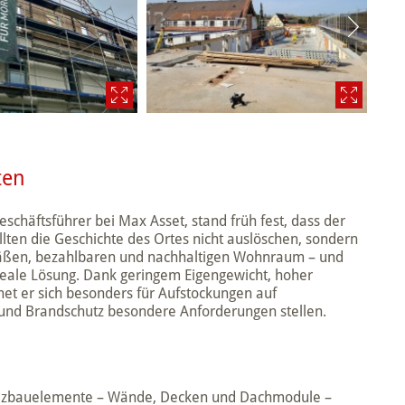
ten
chäftsführer bei Max Asset, stand früh fest, dass der
ollten die Geschichte des Ortes nicht auslöschen, sondern
emäßen, bezahlbaren und nachhaltigen Wohnraum – und
ideale Lösung. Dank geringem Eigengewicht, hoher
net er sich besonders für Aufstockungen auf
und Brandschutz besondere Anforderungen stellen.
lzbauelemente – Wände, Decken und Dachmodule –