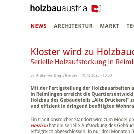
(CURRENT)
NEWS
ARCHITEKTUR
MARKT
TE
Kloster wird zu Holzbau
Serielle Holzaufstockung in Reim
Ein Artikel von
Birgit Gruber
| 10.12.2025 - 10:30
Mit der Fertigstellung der Holzbauarbeiten
in Reimlingen erreicht die Quartiersentwickl
Holzbau des Gebäudeteils „Alte Druckerei“ z
und effizient in dringend benötigten Wohn
Ein traditionsreicher Standort wird zum Modellp
Holzbau
hat die serielle Aufstockung des Gebäude
erfolgreich abgeschlossen. In nur drei Monate