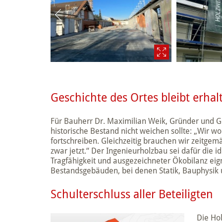
Geschichte des Ortes bleibt erhal
Für Bauherr Dr. Maximilian Weik, Gründer und Ges
historische Bestand nicht weichen sollte: „Wir w
fortschreiben. Gleichzeitig brauchen wir zeitg
zwar jetzt.“ Der Ingenieurholzbau sei dafür die 
Tragfähigkeit und ausgezeichneter Ökobilanz eig
Bestandsgebäuden, bei denen Statik, Bauphysik 
Schulterschluss aller Beteiligten
Die Ho