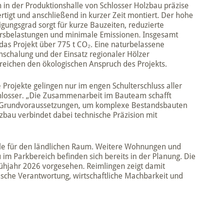
 in der Produktionshalle von Schlosser Holzbau präzise
rtigt und anschließend in kurzer Zeit montiert. Der hohe
igungsgrad sorgt für kurze Bauzeiten, reduzierte
rsbelastungen und minimale Emissionen. Insgesamt
das Projekt über 775 t CO₂. Eine naturbelassene
nschalung und der Einsatz regionaler Hölzer
treichen den ökologischen Anspruch des Projekts.
 Projekte gelingen nur im engen Schulterschluss aller
chlosser. „Die Zusammenarbeit im Bauteam schafft
ie Grundvoraussetzungen, um komplexe Bestandsbauten
zbau verbindet dabei technische Präzision mit
Rolle für den ländlichen Raum. Weitere Wohnungen und
m Parkbereich befinden sich bereits in der Planung. Die
ühjahr 2026 vorgesehen. Reimlingen zeigt damit
gische Verantwortung, wirtschaftliche Machbarkeit und