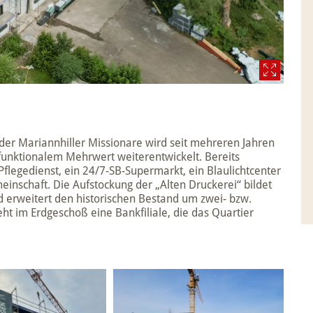
der Mariannhiller Missionare wird seit mehreren Jahren
 funktionalem Mehrwert weiterentwickelt. Bereits
Pflegedienst, ein 24/7-SB-Supermarkt, ein Blaulichtcenter
nschaft. Die Aufstockung der „Alten Druckerei“ bildet
 erweitert den historischen Bestand um zwei- bzw.
t im Erdgeschoß eine Bankfiliale, die das Quartier