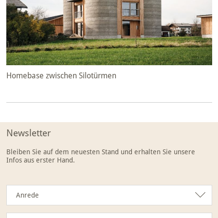
Homebase zwischen Silotürmen
Newsletter
Bleiben Sie auf dem neuesten Stand und erhalten Sie unsere
Infos aus erster Hand.
Anrede
Anrede