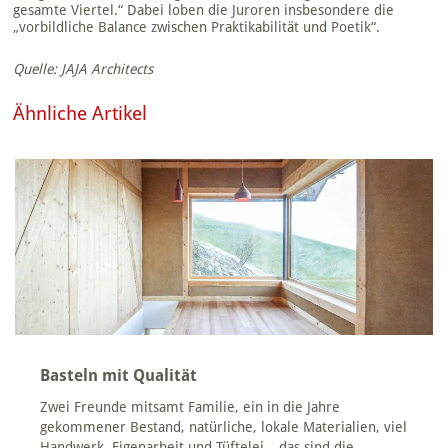
gesamte Viertel.“ Dabei loben die Juroren insbesondere die
„vorbildliche Balance zwischen Praktikabilität und Poetik“.
Quelle: JAJA Architects
Ähnliche Artikel
Basteln mit Qualität
Zwei Freunde mitsamt Familie, ein in die Jahre
gekommener Bestand, natürliche, lokale Materialien, viel
Handwerk, Eigenarbeit und Tüftelei – das sind die