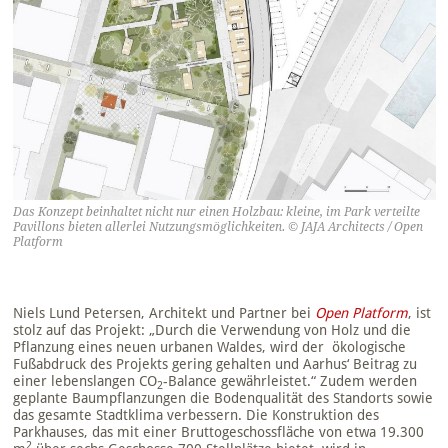
Das Konzept beinhaltet nicht nur einen Holzbau: kleine, im Park verteilte
Pavillons bieten allerlei Nutzungsmöglichkeiten. © JAJA Architects / Open
Platform
Niels Lund Petersen, Architekt und Partner bei
Open Platform
, ist
stolz auf das Projekt: „Durch die Verwendung von Holz und die
Pflanzung eines neuen urbanen Waldes, wird der ökologische
Fußabdruck des Projekts gering gehalten und Aarhus‘ Beitrag zu
einer lebenslangen CO
-Balance gewährleistet.“ Zudem werden
2
geplante Baumpflanzungen die Bodenqualität des Standorts sowie
das gesamte Stadtklima verbessern. Die Konstruktion des
Parkhauses, das mit einer Bruttogeschossfläche von etwa 19.300
2