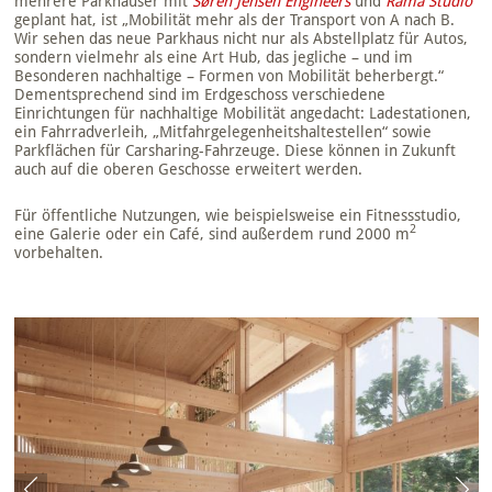
mehrere Parkhäuser mit
Søren Jensen Engineers
und
Rama Studio
geplant hat, ist „Mobilität mehr als der Transport von A nach B.
Wir sehen das neue Parkhaus nicht nur als Abstellplatz für Autos,
sondern vielmehr als eine Art Hub, das jegliche – und im
Besonderen nachhaltige – Formen von Mobilität beherbergt.“
Dementsprechend sind im Erdgeschoss verschiedene
Einrichtungen für nachhaltige Mobilität angedacht: Ladestationen,
ein Fahrradverleih, „Mitfahrgelegenheitshaltestellen“ sowie
Parkflächen für Carsharing-Fahrzeuge. Diese können in Zukunft
auch auf die oberen Geschosse erweitert werden.
Für öffentliche Nutzungen, wie beispielsweise ein Fitnessstudio,
2
eine Galerie oder ein Café, sind außerdem rund 2000 m
vorbehalten.