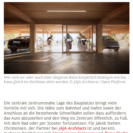
Wer sich vor oder nach einer längeren Reise körperlich betätigen möchte,
kann gleich im Parkhaus aktiv werden. © JAJA Architects / Open Platform
Die zentrale zentrumsnahe Lage des Bauplatzes bringt viele
Vorteile mit sich. Die Nähe zum Bahnhof und Hafen sowie der
Anschluss an die bestehende Schnellbahn sollen dazu auffordern,
das Auto abzustellen und den Weg ins Zentrum öffentlich, zu Fuß,
mit dem Rad oder per Scooter fortzusetzen. Für Jakob Stehen
Christensen, der Partner bei
JAJA Architects
ist und bereits