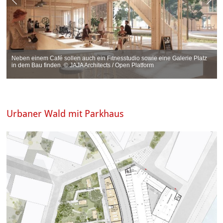
Neben einem Café sollen auch ein Fitnesstudio sowie eine Galerie Platz
in dem Bau finden. © JAJA Architects / Open Platform
Urbaner Wald mit Parkhaus