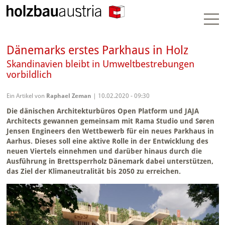
Togg
navi
Dänemarks erstes Parkhaus in Holz
Skandinavien bleibt in Umweltbestrebungen
vorbildlich
Ein Artikel von
Raphael Zeman
| 10.02.2020 - 09:30
Die dänischen Architekturbüros Open Platform und JAJA
Architects gewannen gemeinsam mit Rama Studio und Søren
Jensen Engineers den Wettbewerb für ein neues Parkhaus in
Aarhus. Dieses soll eine aktive Rolle in der Entwicklung des
neuen Viertels einnehmen und darüber hinaus durch die
Ausführung in Brettsperrholz Dänemark dabei unterstützen,
das Ziel der Klimaneutralität bis 2050 zu erreichen.