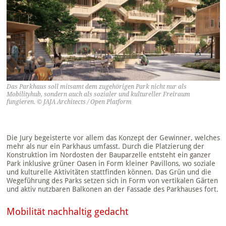
Das Parkhaus soll mitsamt dem zugehörigen Park nicht nur als
Mobilityhub, sondern auch als sozialer und kultureller Freiraum
fungieren. © JAJA Architects / Open Platform
Die Jury begeisterte vor allem das Konzept der Gewinner, welches
mehr als nur ein Parkhaus umfasst. Durch die Platzierung der
Konstruktion im Nordosten der Bauparzelle entsteht ein ganzer
Park inklusive grüner Oasen in Form kleiner Pavillons, wo soziale
und kulturelle Aktivitäten stattfinden können. Das Grün und die
Wegeführung des Parks setzen sich in Form von vertikalen Gärten
und aktiv nutzbaren Balkonen an der Fassade des Parkhauses fort.
Mobilität nachhaltig gedacht